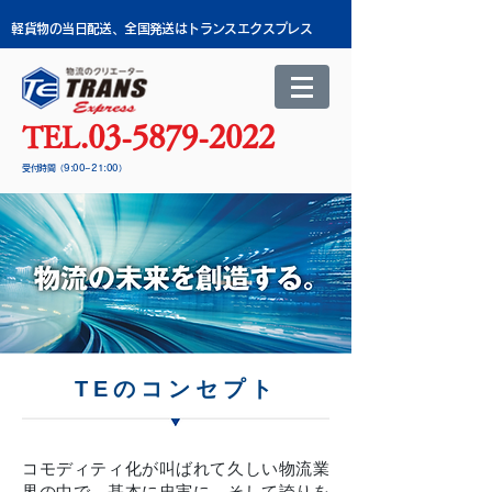
​軽貨物の当日配送、全国発送はトランスエクスプレス
03-5879-2022
TEL.
​受付時間（9:00~21:00）
TEのコンセプト
コモディティ化が叫ばれて久しい物流業
界の中で、基本に忠実に、そして誇りを