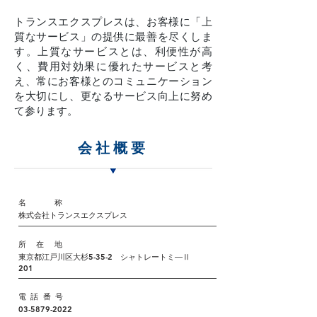
トランスエクスプレスは、お客様に「上
質なサービス」の提供に最善を尽くしま
す。上質なサービスとは、利便性が高
く、費用対効果に優れたサービスと考
え、常にお客様とのコミュニケーション
を大切にし、更なるサービス向上に努め
て参ります。
会社概要
​名 称
​株式会社トランスエクスプレス
​所 在 地
東京都江戸川区大杉5-35-2 シャトレートミ―Ⅱ
201
​電 話 番 号
​03-5879-2022